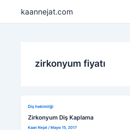
İçeriğe
kaannejat.com
atla
zirkonyum fiyatı
Diş hekimliği
Zirkonyum Diş Kaplama
Kaan Nejat
/
Mayıs 15, 2017