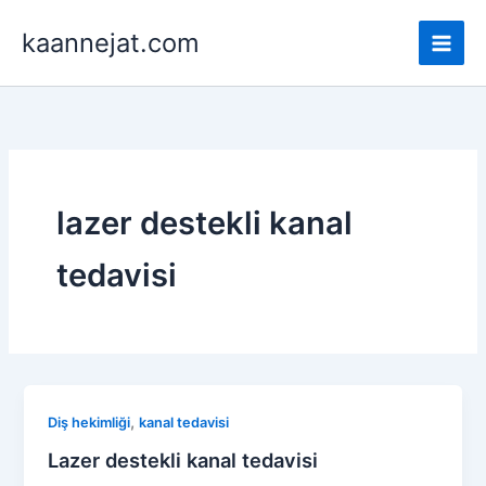
İçeriğe
kaannejat.com
atla
lazer destekli kanal
tedavisi
,
Diş hekimliği
kanal tedavisi
Lazer destekli kanal tedavisi