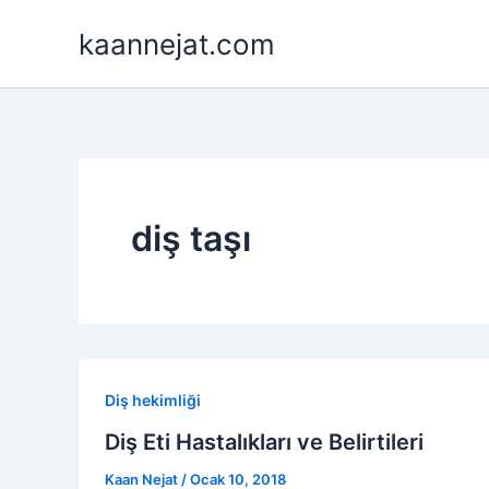
İçeriğe
kaannejat.com
atla
diş taşı
Diş hekimliği
Diş Eti Hastalıkları ve Belirtileri
Kaan Nejat
/
Ocak 10, 2018